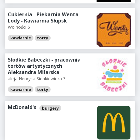
Cukiernia - Piekarnia Wenta -
Lody - Kawiarnia Słupsk
Wolności 6
kawiarnie
torty
Słodkie Babeczki - pracownia
tortów artystycznych
Aleksandra Milarska
aleja Henryka Sienkiewicza 3
kawiarnie
torty
McDonald's
burgery