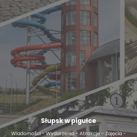
Słupsk w pigułce
Wiadomości - Wydarzenia - Atrakcje - Zajęcia -