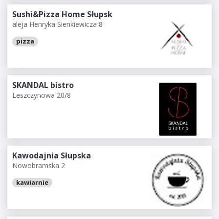
Sushi&Pizza Home Słupsk
aleja Henryka Sienkiewicza 8
pizza
SKANDAL bistro
Leszczynowa 20/8
Kawodajnia Słupska
Nowobramska 2
kawiarnie