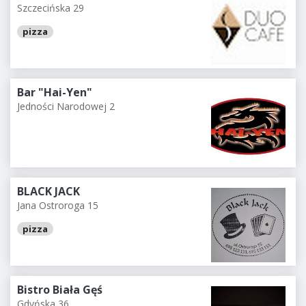
Szczecińska 29
pizza
Bar "Hai-Yen"
Jedności Narodowej 2
BLACK JACK
Jana Ostroroga 15
pizza
Bistro Biała Gęś
Gdyńska 36