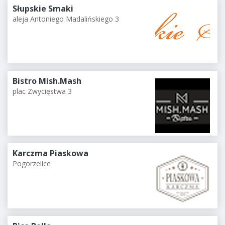
Słupskie Smaki
aleja Antoniego Madalińskiego 3
Bistro Mish.Mash
plac Zwycięstwa 3
Karczma Piaskowa
Pogorzelice