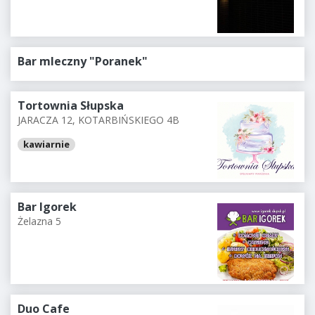
Bar mleczny "Poranek"
Tortownia Słupska
JARACZA 12, KOTARBIŃSKIEGO 4B
kawiarnie
Bar Igorek
Żelazna 5
Duo Cafe