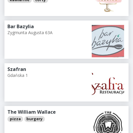
Bar Bazylia
Zygmunta Augusta 63A
Szafran
Gdańska 1
The William Wallace
pizza
burgery