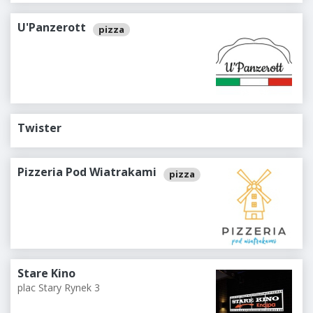
U'Panzerott
pizza
Twister
Pizzeria Pod Wiatrakami
pizza
Stare Kino
plac Stary Rynek 3