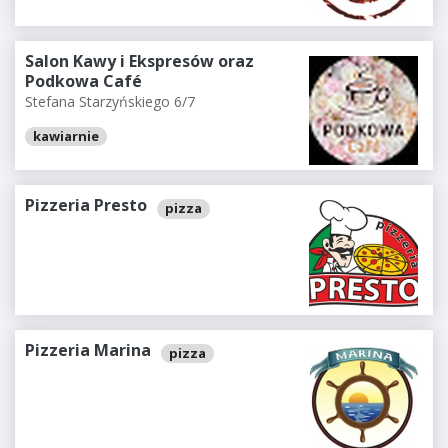
Salon Kawy i Ekspresów oraz
Podkowa Café
Stefana Starzyńskiego 6/7
kawiarnie
Pizzeria Presto
pizza
Pizzeria Marina
pizza