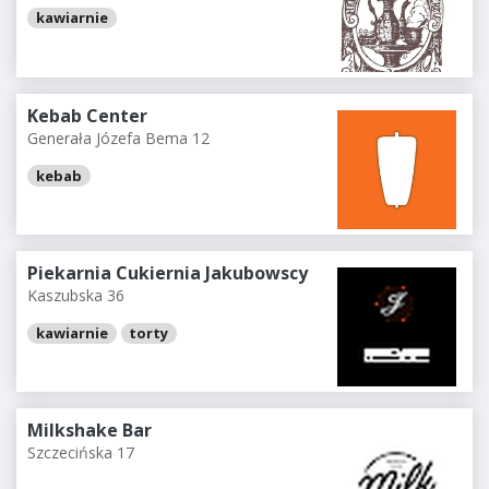
kawiarnie
Kebab Center
Generała Józefa Bema 12
kebab
Piekarnia Cukiernia Jakubowscy
Kaszubska 36
kawiarnie
torty
Milkshake Bar
Szczecińska 17