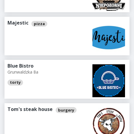
Majestic
pizza
Blue Bistro
Grunwaldzka 8a
torty
Tom's steak house
burgery