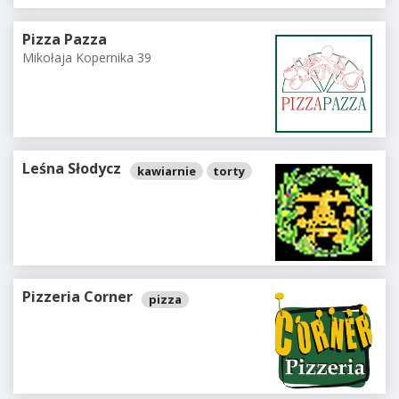
Pizza Pazza
Mikołaja Kopernika 39
Leśna Słodycz
kawiarnie
torty
Pizzeria Corner
pizza