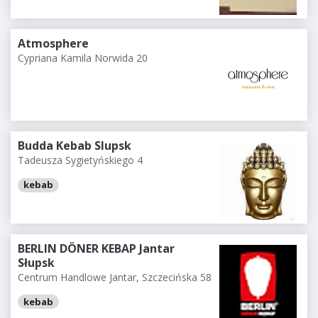
Atmosphere
Cypriana Kamila Norwida 20
Budda Kebab Slupsk
Tadeusza Sygietyńskiego 4
kebab
BERLIN DÖNER KEBAP Jantar
Słupsk
Centrum Handlowe Jantar, Szczecińska 58
kebab