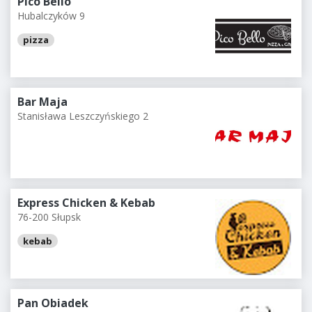
Pico Bello
Hubalczyków 9
pizza
Bar Maja
Stanisława Leszczyńskiego 2
Express Chicken & Kebab
76-200 Słupsk
kebab
Pan Obiadek