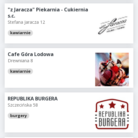
"z Jaracza" Piekarnia - Cukiernia
s.c.
Stefana Jaracza 12
kawiarnie
Cafe Góra Lodowa
Drewniana 8
kawiarnie
REPUBLIKA BURGERA
Szczecińska 58
burgery