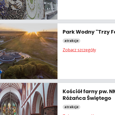
Park Wodny "Trzy F
atrakcje
Zobacz szczegóły
Kościół farny pw. N
Różańca Świętego
atrakcje