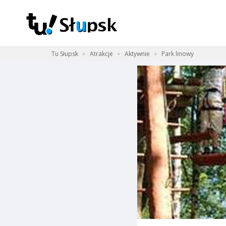
Tu Słupsk
Atrakcje
Aktywnie
Park linowy