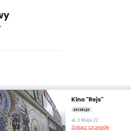
wy
k
Kino "Rejs"
atrakcje
al. 3 Maja 22
Zobacz szczegóły