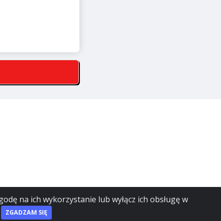
godę na ich wykorzystanie lub wyłącz ich obsługę w
ZGADZAM SIĘ