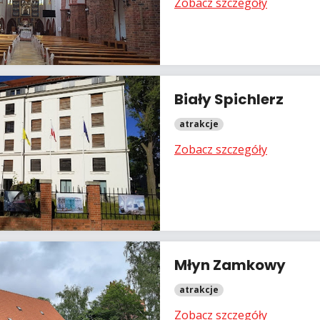
Zobacz szczegóły
Biały Spichlerz
atrakcje
Zobacz szczegóły
Młyn Zamkowy
atrakcje
Zobacz szczegóły