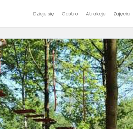
Dzieje się
Gastro
Atrakcje
Zajęcia