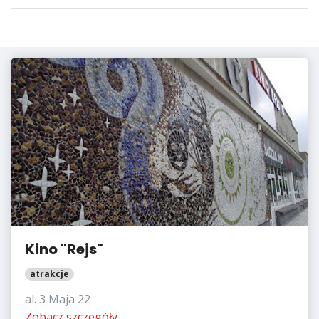
Kino "Rejs"
atrakcje
al. 3 Maja 22
Zobacz szczegóły