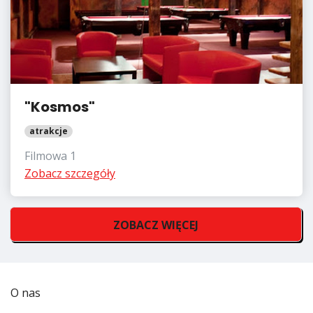
"Kosmos"
atrakcje
Filmowa 1
Zobacz szczegóły
ZOBACZ WIĘCEJ
O nas