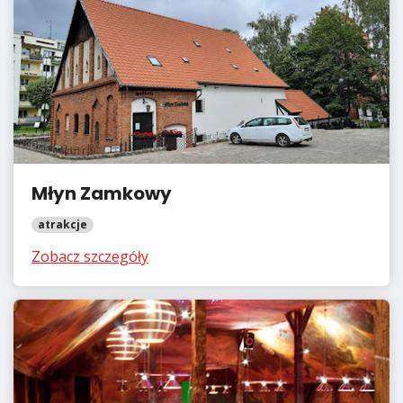
Młyn Zamkowy
atrakcje
Zobacz szczegóły