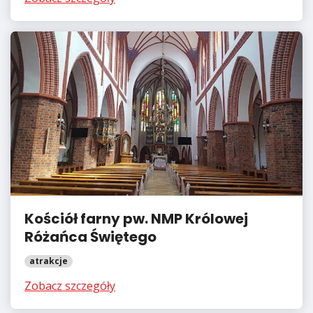
Kościół farny pw. NMP Królowej
Różańca Świętego
atrakcje
Zobacz szczegóły